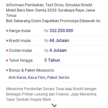
Informasi Pembelian, Test Drive, Simulasi Kredit
Mobil Baru New Sienta 2026 Surabaya Raya Jawa
Timur.
Beli Sekarang Disini Dapatkan Promonya Dibawah Ini
332.250.000
Harga mulai
Rp
68 Jutaan
Kredit mulai
Rp
4 Jutaan
Cicilan mulai
Rp
5 Tahun
Tenor hingga
Bonus & Paket Aksesoris
Anti Karat, Kaca Film, Paket Servis
Menerima Pembelian Secara Tunai atau Kredit dengan
Berbagai Pilihan Leasing dan Finance. Juga Menerima
Tukar Tambah Segala Merk.
Diproses Cepat mulai 1 Hari Kerja, Persyaratan Mudah.