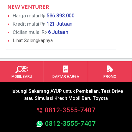
NEW VENTURER
536.893.000
Harga mulai
Rp
121 Jutaan
Kredit mulai
Rp
6 Jutaan
Cicilan mulai
Rp
Lihat Selengkapnya
MOBIL BARU
DAFTAR HARGA
PROMO
Hubungi Sekarang AYUP untuk Pembelian, Test Drive
atau Simulasi Kredit Mobil Baru Toyota
0812-3555-7407
0812-3555-7407