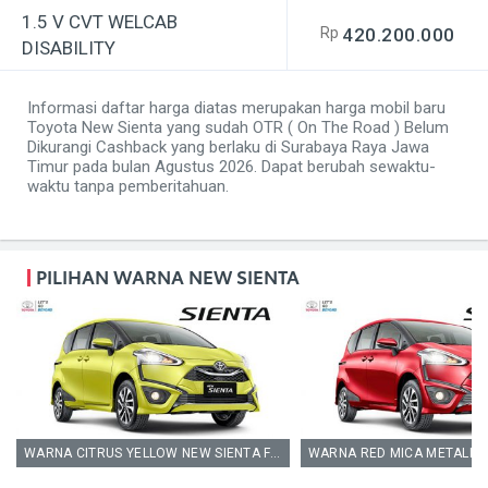
1.5 V CVT WELCAB
Rp
420.200.000
DISABILITY
Informasi daftar harga diatas merupakan harga mobil baru
Toyota New Sienta yang sudah OTR ( On The Road ) Belum
Dikurangi Cashback yang berlaku di Surabaya Raya Jawa
Timur pada bulan Agustus 2026. Dapat berubah sewaktu-
waktu tanpa pemberitahuan.
PILIHAN WARNA NEW SIENTA
WARNA CITRUS YELLOW NEW SIENTA FACELIFT SURABAYA RAYA JAWA TIMUR