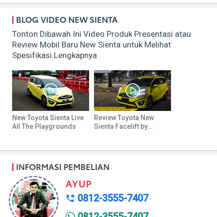
BLOG VIDEO NEW SIENTA
Tonton Dibawah Ini Video Produk Presentasi atau
Review Mobil Baru New Sienta untuk Melihat
Spesifikasi Lengkapnya
New Toyota Sienta Live
Review Toyota New
All The Playgrounds
Sienta Facelift by
Carmudi
INFORMASI PEMBELIAN
AYUP
0812-3555-7407
0812-3555-7407