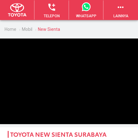
TELEPON
LAINNYA
WHATSAPP
Home
Mobil
New Sienta
TOYOTA NEW SIENTA SURABAYA